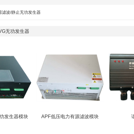
源滤波/静止无功发生器
SVG无功发生器
无功发生器模块
APF低压电力有源滤波模块