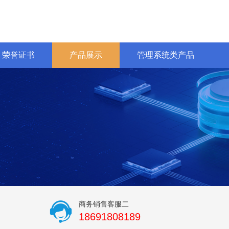
荣誉证书
产品展示
管理系统类产品
商务销售客服二
18691808189