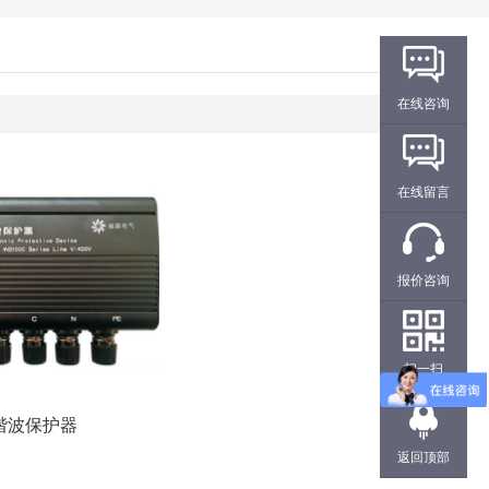
在线咨询
在线留言
报价咨询
扫一扫
谐波保护器
返回顶部