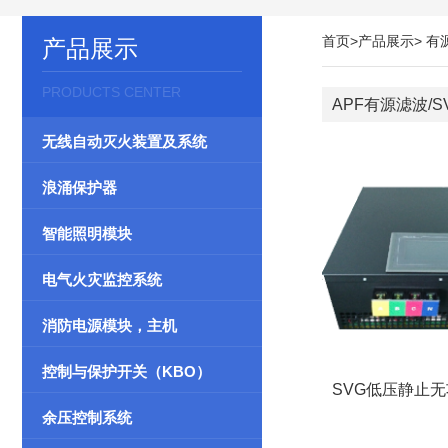
首页>
产品展示>
有
产品展示
PRODUCTS CENTER
APF有源滤波/
无线自动灭火装置及系统
浪涌保护器
智能照明模块
电气火灾监控系统
消防电源模块，主机
控制与保护开关（KBO）
SVG低压静止
余压控制系统