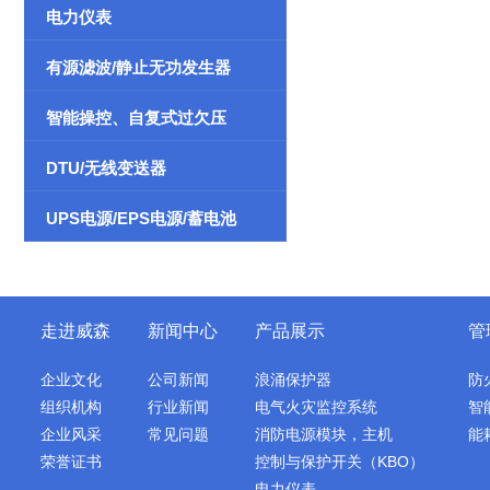
电力仪表
有源滤波/静止无功发生器
智能操控、自复式过欠压
DTU/无线变送器
UPS电源/EPS电源/蓄电池
走进威森
新闻中心
产品展示
管
企业文化
公司新闻
浪涌保护器
防
组织机构
行业新闻
电气火灾监控系统
智
企业风采
常见问题
消防电源模块，主机
能
荣誉证书
控制与保护开关（KBO）
电力仪表