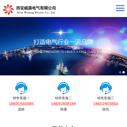
销售客服一
销售客服二
销售客服三
18691560085
18691808189
18602903860
梁静
韩珊
陈悦