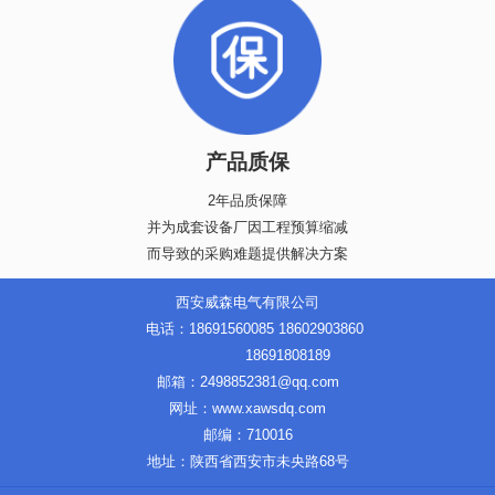
产品质保
2年品质保障
并为成套设备厂因工程预算缩减
而导致的采购难题提供解决方案
西安威森电气有限公司
电话：18691560085 18602903860
18691808189
邮箱：2498852381@qq.com
网址：www.xawsdq.com
邮编：710016
地址：陕西省西安市未央路68号