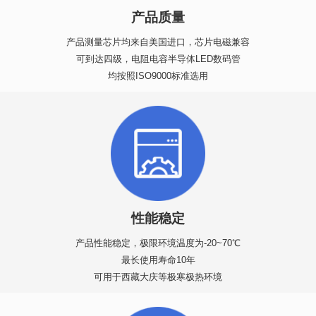
产品质量
产品测量芯片均来自美国进口，芯片电磁兼容
可到达四级，电阻电容半导体LED数码管
均按照ISO9000标准选用
性能稳定
产品性能稳定，极限环境温度为-20~70℃
最长使用寿命10年
可用于西藏大庆等极寒极热环境