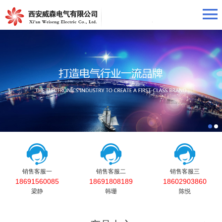
销售客服一
销售客服二
销售客服三
18691560085
18691808189
18602903860
梁静
韩珊
陈悦