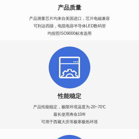
产品质量
产品测量芯片均来自美国进口，芯片电磁兼容
可到达四级，电阻电容半导体LED数码管
均按照ISO9000标准选用
性能稳定
产品性能稳定，极限环境温度为-20~70℃
最长使用寿命10年
可用于西藏大庆等极寒极热环境