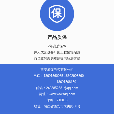
产品质保
2年品质保障
并为成套设备厂因工程预算缩减
而导致的采购难题提供解决方案
西安威森电气有限公司
电话：18691560085 18602903860
18691808189
邮箱：2498852381@qq.com
网址：www.xawsdq.com
邮编：710016
地址：陕西省西安市未央路68号