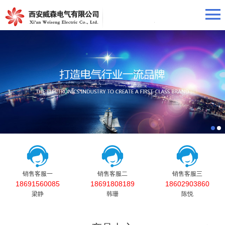
销售客服一
销售客服二
销售客服三
18691560085
18691808189
18602903860
梁静
韩珊
陈悦