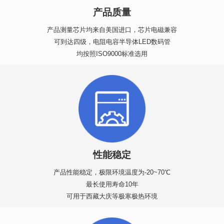
产品质量
产品测量芯片均来自美国进口，芯片电磁兼容
可到达四级，电阻电容半导体LED数码管
均按照ISO9000标准选用
性能稳定
产品性能稳定，极限环境温度为-20~70℃
最长使用寿命10年
可用于西藏大庆等极寒极热环境