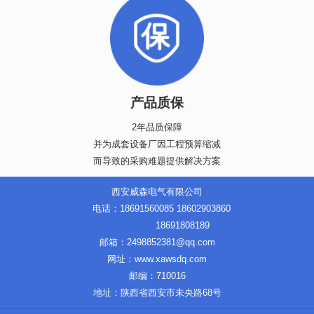
产品质保
2年品质保障
并为成套设备厂因工程预算缩减
而导致的采购难题提供解决方案
西安威森电气有限公司
电话：18691560085 18602903860
18691808189
邮箱：2498852381@qq.com
网址：www.xawsdq.com
邮编：710016
地址：陕西省西安市未央路68号